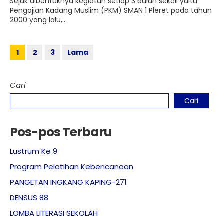
Sejak dibentuknya kegiatan setiap 3 bulan sekali yaitu
Pengajian Kadang Muslim (PKM) SMAN 1 Pleret pada tahun
2000 yang lalu,..
1
2
3
Lama
Cari
Cari
Pos-pos Terbaru
Lustrum Ke 9
Program Pelatihan Kebencanaan
PANGETAN INGKANG KAPING-271
DENSUS 88
LOMBA LITERASI SEKOLAH