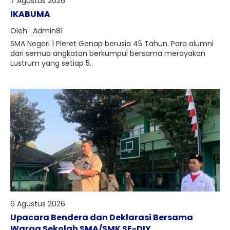
7 Agustus 2026
IKABUMA
Oleh : Admin81
SMA Negeri 1 Pleret Genap berusia 45 Tahun. Para alumni
dari semua angkatan berkumpul bersama merayakan
Lustrum yang setiap 5..
6 Agustus 2026
Upacara Bendera dan Deklarasi Bersama
Warga Sekolah SMA/SMK SE-DIY