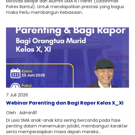
Motivasi Belajar dari Alumni SMA N 1 Pleret (Satbinmas
Polres Bantul). Untuk mendapatkan prestasi yang bagus
maka Perlu membangun Kebiasaan..
7 Juli 2026
Webinar Parenting dan Bagi Rapor Kelas X_XI
Oleh : Admin81
Di usia SMA anak-anak kita sering bercanda pada fase
penting dalam menemukan jatidiri, membangun karakter
serta mempersiapkan masa depan mereka...