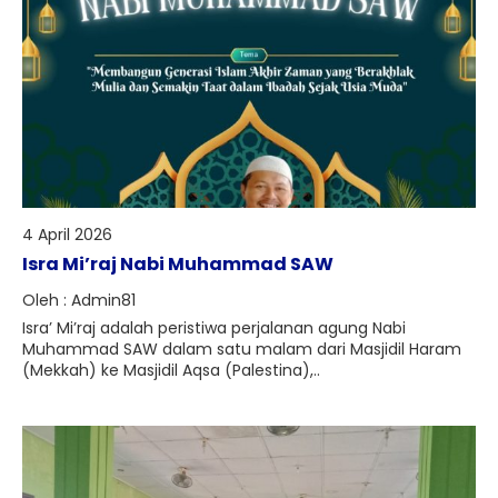
4 April 2026
Isra Mi’raj Nabi Muhammad SAW
Oleh : Admin81
Isra’ Mi’raj adalah peristiwa perjalanan agung Nabi
Muhammad SAW dalam satu malam dari Masjidil Haram
(Mekkah) ke Masjidil Aqsa (Palestina),..