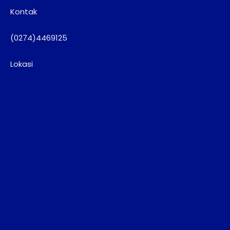
Kontak
(0274)4469125
Lokasi