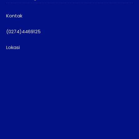
Kontak
(0274)4469125
Lokasi