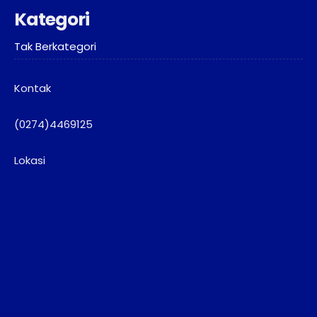
Kategori
Tak Berkategori
Kontak
(0274)4469125
Lokasi