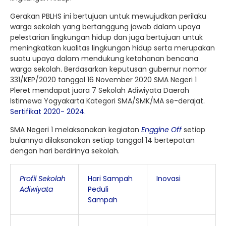
Gerakan PBLHS ini bertujuan untuk mewujudkan perilaku
warga sekolah yang bertanggung jawab dalam upaya
pelestarian lingkungan hidup dan juga bertujuan untuk
meningkatkan kualitas lingkungan hidup serta merupakan
suatu upaya dalam mendukung ketahanan bencana
warga sekolah. Berdasarkan keputusan gubernur nomor
331/KEP/2020 tanggal 16 November 2020 SMA Negeri 1
Pleret mendapat juara 7 Sekolah Adiwiyata Daerah
Istimewa Yogyakarta Kategori SMA/SMK/MA se-derajat.
Sertifikat 2020- 2024.
SMA Negeri 1 melaksanakan kegiatan
Enggine Off
setiap
bulannya dilaksanakan setiap tanggal 14 bertepatan
dengan hari berdirinya sekolah.
Profil Sekolah
Hari Sampah
Inovasi
Adiwiyata
Peduli
Sampah