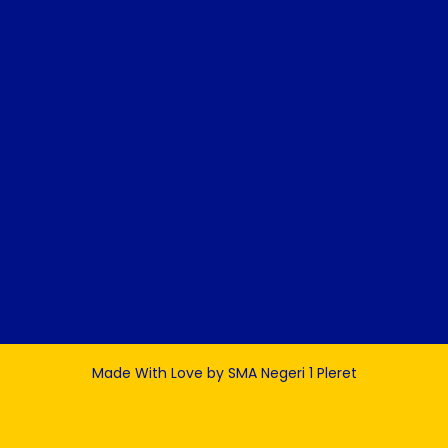
Made With Love by SMA Negeri 1 Pleret