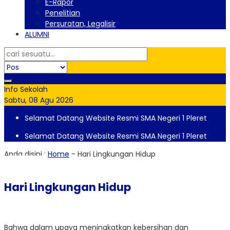
E-Rapor
Penelitian
Persuratan, Legalisir
ALUMNI
Info Sekolah
Sabtu, 08 Agu 2026
Selamat Datang Website Resmi SMA Negeri 1 Pleret
Selamat Datang Website Resmi SMA Negeri 1 Pleret
Anda disini :
Home
-
Hari Lingkungan Hidup
Hari Lingkungan Hidup
Bahwa dalam upaya meningkatkan kebersihan dan