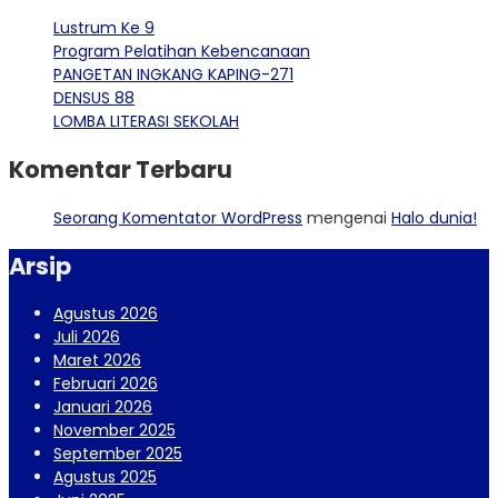
Lustrum Ke 9
Program Pelatihan Kebencanaan
PANGETAN INGKANG KAPING-271
DENSUS 88
LOMBA LITERASI SEKOLAH
Komentar Terbaru
Seorang Komentator WordPress
mengenai
Halo dunia!
Arsip
Agustus 2026
Juli 2026
Maret 2026
Februari 2026
Januari 2026
November 2025
September 2025
Agustus 2025