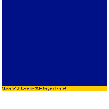
Made With Love by SMA Negeri 1 Pleret