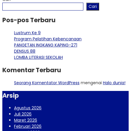
Cari
Pos-pos Terbaru
Lustrum Ke 9
Program Pelatihan Kebencanaan
PANGETAN INGKANG KAPING-271
DENSUS 88
LOMBA LITERASI SEKOLAH
Komentar Terbaru
Seorang Komentator WordPress
mengenai
Halo dunia!
Arsip
Agustus 2026
Juli 2026
Maret 2026
Februari 2026