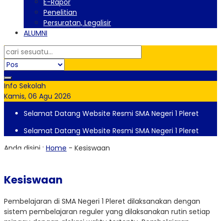
E-Rapor
Penelitian
Persuratan, Legalisir
ALUMNI
Info Sekolah
Kamis, 06 Agu 2026
Selamat Datang Website Resmi SMA Negeri 1 Pleret
Selamat Datang Website Resmi SMA Negeri 1 Pleret
Anda disini :
Home
-
Kesiswaan
Kesiswaan
Pembelajaran di SMA Negeri 1 Pleret dilaksanakan dengan
sistem pembelajaran reguler yang dilaksanakan rutin setiap