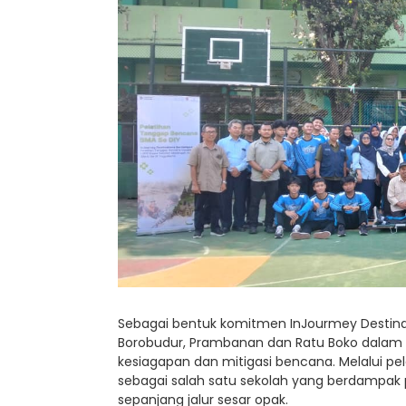
Sebagai bentuk komitmen InJourmey Destin
Borobudur, Prambanan dan Ratu Boko dalam
kesiagapan dan mitigasi bencana. Melalui pe
sebagai salah satu sekolah yang berdampak 
sepanjang jalur sesar opak.