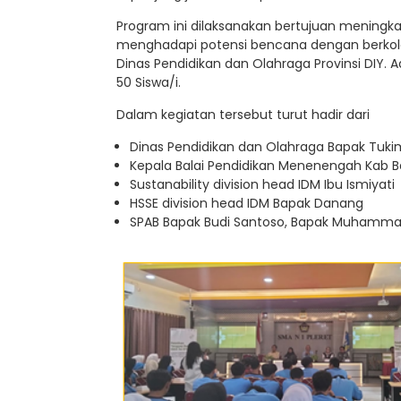
Program ini dilaksanakan bertujuan meningk
menghadapi potensi bencana dengan berkola
Dinas Pendidikan dan Olahraga Provinsi DIY. A
50 Siswa/i.
Dalam kegiatan tersebut turut hadir dari
Dinas Pendidikan dan Olahraga Bapak Tuki
Kepala Balai Pendidikan Menenengah Kab Ban
Sustanability division head IDM Ibu Ismiyati
HSSE division head IDM Bapak Danang
SPAB Bapak Budi Santoso, Bapak Muhammad