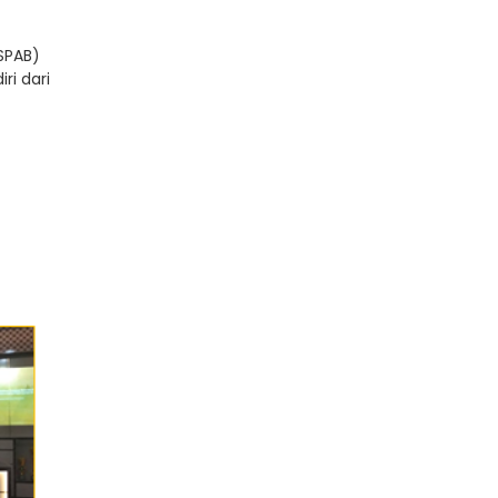
SPAB)
ri dari