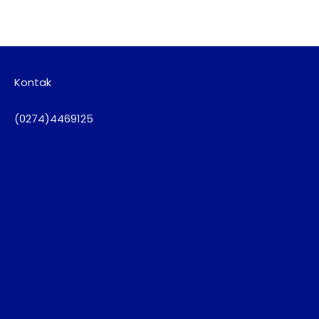
Kontak
(0274)4469125