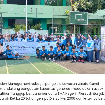
ation Management sebagai pengelola Kawasan wisata Candi
 mendukung penguatan kapasitas generasi muda dalam aspek
latihan tanggap bencana bencana SMA Negeri 1 Pleret dintunjuk
parah Ketika 20 tahun gempa DIY 26 Mei 2006 dan letaknya ber