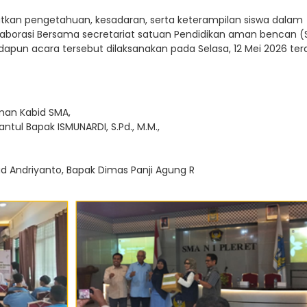
atkan pengetahuan, kesadaran, serta keterampilan siswa dalam
borasi Bersama secretariat satuan Pendidikan aman bencan (
dapun acara tersebut dilaksanakan pada Selasa, 12 Mei 2026 terdi
man Kabid SMA,
tul Bapak ISMUNARDI, S.Pd., M.M.,
 Andriyanto, Bapak Dimas Panji Agung R