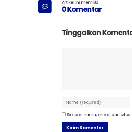
Artikel ini memiliki
0 Komentar
Tinggalkan Koment
Simpan nama, email, dan situs