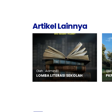
Artikel Lainnya
Oleh : Admin81
Ole
LOMBA LITERASI SEKOLAH
PK