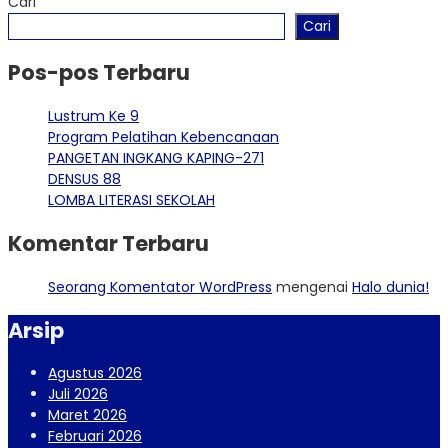
Cari
Cari
Pos-pos Terbaru
Lustrum Ke 9
Program Pelatihan Kebencanaan
PANGETAN INGKANG KAPING-271
DENSUS 88
LOMBA LITERASI SEKOLAH
Komentar Terbaru
Seorang Komentator WordPress
mengenai
Halo dunia!
Arsip
Agustus 2026
Juli 2026
Maret 2026
Februari 2026