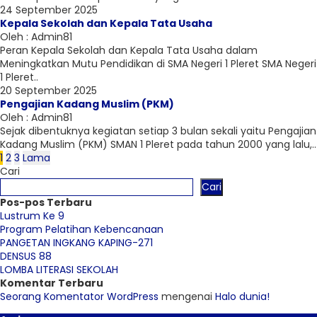
24 September 2025
Kepala Sekolah dan Kepala Tata Usaha
Oleh : Admin81
Peran Kepala Sekolah dan Kepala Tata Usaha dalam
Meningkatkan Mutu Pendidikan di SMA Negeri 1 Pleret SMA Negeri
1 Pleret..
20 September 2025
Pengajian Kadang Muslim (PKM)
Oleh : Admin81
Sejak dibentuknya kegiatan setiap 3 bulan sekali yaitu Pengajian
Kadang Muslim (PKM) SMAN 1 Pleret pada tahun 2000 yang lalu,..
1
2
3
Lama
Cari
Cari
Pos-pos Terbaru
Lustrum Ke 9
Program Pelatihan Kebencanaan
PANGETAN INGKANG KAPING-271
DENSUS 88
LOMBA LITERASI SEKOLAH
Komentar Terbaru
Seorang Komentator WordPress
mengenai
Halo dunia!