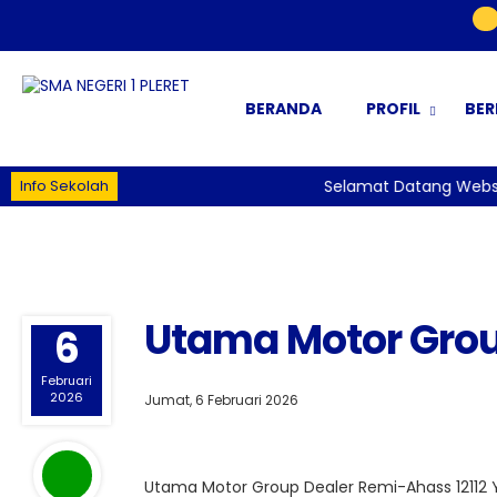
BERANDA
PROFIL
BER
Info Sekolah
Selamat Datang Website
Utama Motor Gro
6
Februari
2026
Jumat, 6 Februari 2026
Utama Motor Group Dealer Remi-Ahass 12112