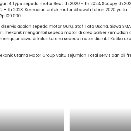
n 4 type sepeda motor Beat th 2020 – th 2023, Scoopy th 202
2022 – th 2023. Kemudian untuk motor dibawah tahun 2020 yaitu
Rp.100.000.
iservis adalah sepeda motor Guru, Staf Tata Usaha, Siswa SMA
hari, mekanik mengambil sepeda motor di area parker kemudian d
 mengajar siswa di kelas karena sepeda motor diambil Ketika ak
anik Utama Motor Group yaitu sejumlah Total servis dan oli fre