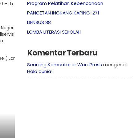
Program Pelatihan Kebencanaan
0 – th
PANGETAN INGKANG KAPING-271
DENSUS 88
 Negeri
LOMBA LITERASI SEKOLAH
iservis
an
Komentar Terbaru
e ( Lcr
Seorang Komentator WordPress
mengenai
Halo dunia!