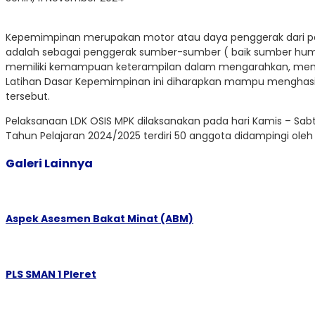
Kepemimpinan merupakan motor atau daya penggerak dari p
adalah sebagai penggerak sumber-sumber ( baik sumber hum
memiliki kemampuan keterampilan dalam mengarahkan, memb
Latihan Dasar Kepemimpinan ini diharapkan mampu menghasil
tersebut.
Pelaksanaan LDK OSIS MPK dilaksanakan pada hari Kamis – Sabtu, 
Tahun Pelajaran 2024/2025 terdiri 50 anggota didampingi oleh
Galeri Lainnya
Aspek Asesmen Bakat Minat (ABM)
PLS SMAN 1 Pleret