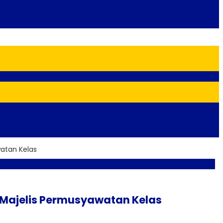
watan Kelas
 Majelis Permusyawatan Kelas