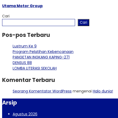
Utama Motor Group
Cari
Cari
Pos-pos Terbaru
Lustrum Ke 9
Program Pelatihan Kebencanaan
PANGETAN INGKANG KAPING-271
DENSUS 88
LOMBA LITERASI SEKOLAH
Komentar Terbaru
Seorang Komentator WordPress
mengenai
Halo dunia!
Arsip
Agustus 2026