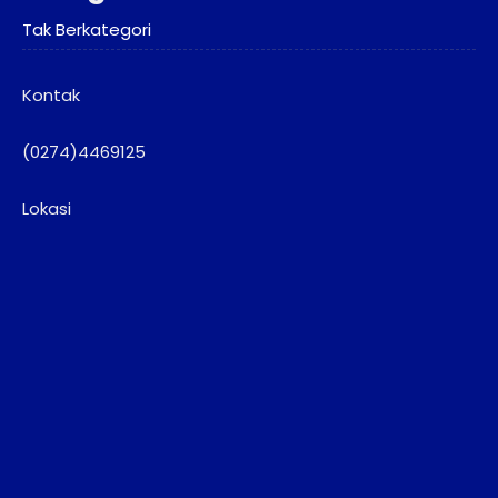
Tak Berkategori
Kontak
(0274)4469125
Lokasi