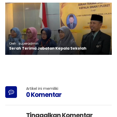
Oleh : superadmin
Serah Terima Jabatan Kepala Sekolah
Artikel ini memiliki
0 Komentar
Tinggalkan Komentar