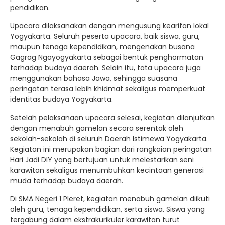
pendidikan.
Upacara dilaksanakan dengan mengusung kearifan lokal
Yogyakarta. Seluruh peserta upacara, baik siswa, guru,
maupun tenaga kependidikan, mengenakan busana
Gagrag Ngayogyakarta sebagai bentuk penghormatan
terhadap budaya daerah. Selain itu, tata upacara juga
menggunakan bahasa Jawa, sehingga suasana
peringatan terasa lebih khidmat sekaligus memperkuat
identitas budaya Yogyakarta.
Setelah pelaksanaan upacara selesai, kegiatan dilanjutkan
dengan menabuh gamelan secara serentak oleh
sekolah-sekolah di seluruh Daerah Istimewa Yogyakarta.
Kegiatan ini merupakan bagian dari rangkaian peringatan
Hari Jadi DIY yang bertujuan untuk melestarikan seni
karawitan sekaligus menumbuhkan kecintaan generasi
muda terhadap budaya daerah.
Di SMA Negeri 1 Pleret, kegiatan menabuh gamelan diikuti
oleh guru, tenaga kependidikan, serta siswa. Siswa yang
tergabung dalam ekstrakurikuler karawitan turut