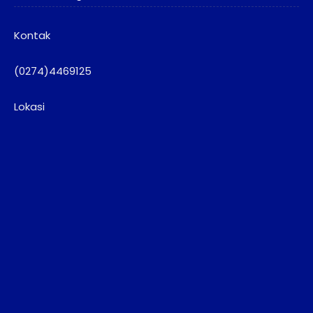
Kontak
(0274)4469125
Lokasi