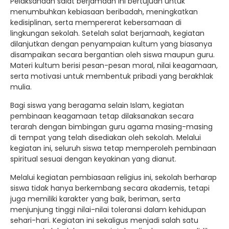
Pelaksanaan salat berjamaah ini bertujuan untuk
menumbuhkan kebiasaan beribadah, meningkatkan
kedisiplinan, serta mempererat kebersamaan di
lingkungan sekolah. Setelah salat berjamaah, kegiatan
dilanjutkan dengan penyampaian kultum yang biasanya
disampaikan secara bergantian oleh siswa maupun guru.
Materi kultum berisi pesan-pesan moral, nilai keagamaan,
serta motivasi untuk membentuk pribadi yang berakhlak
mulia.
Bagi siswa yang beragama selain Islam, kegiatan
pembinaan keagamaan tetap dilaksanakan secara
terarah dengan bimbingan guru agama masing-masing
di tempat yang telah disediakan oleh sekolah. Melalui
kegiatan ini, seluruh siswa tetap memperoleh pembinaan
spiritual sesuai dengan keyakinan yang dianut.
Melalui kegiatan pembiasaan religius ini, sekolah berharap
siswa tidak hanya berkembang secara akademis, tetapi
juga memiliki karakter yang baik, beriman, serta
menjunjung tinggi nilai-nilai toleransi dalam kehidupan
sehari-hari. Kegiatan ini sekaligus menjadi salah satu