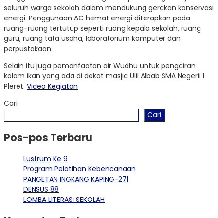
seluruh warga sekolah dalam mendukung gerakan konservasi
energi. Penggunaan AC hemat energi diterapkan pada
ruang-ruang tertutup seperti ruang kepala sekolah, ruang
guru, ruang tata usaha, laboratorium komputer dan
perpustakaan.
Selain itu juga pemanfaatan air Wudhu untuk pengairan
kolam ikan yang ada di dekat masjid Ulil Albab SMA Negerii 1
Pleret.
Video Kegiatan
Cari
Cari
Pos-pos Terbaru
Lustrum Ke 9
Program Pelatihan Kebencanaan
PANGETAN INGKANG KAPING-271
DENSUS 88
LOMBA LITERASI SEKOLAH