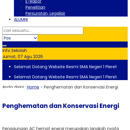
E-Rapor
Penelitian
Persuratan, Legalisir
ALUMNI
Info Sekolah
Jumat, 07 Agu 2026
Selamat Datang Website Resmi SMA Negeri 1 Pleret
Selamat Datang Website Resmi SMA Negeri 1 Pleret
Anda disini :
Home
-
Penghematan dan Konservasi Energi
Penghematan dan Konservasi Energi
Penggunaan AC hemat energi merupakan langkah nyata