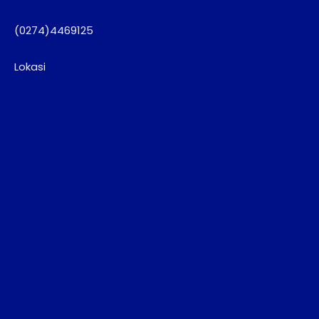
(0274)4469125
Lokasi