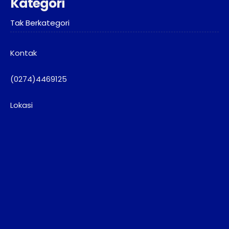
Kategori
Tak Berkategori
Kontak
(0274)4469125
Lokasi