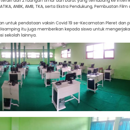
terdiri dari 2 ruangan timur dan barat yang terhubung ke interne
RMATIKA, ANBK, AMB, TKA, serta Ekstra Pendukung, Pembuatan Film
an untuk pendataan vaksin Covid 19 se-Kecamatan Pleret dan 
. Disamping itu juga memberikan kepada siswa untuk mengerjak
i sekolah lainnya.