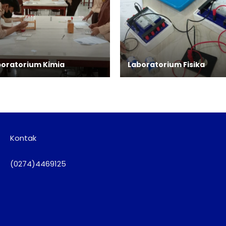
boratorium Kimia
Laboratorium Fisika
Kontak
(0274)4469125