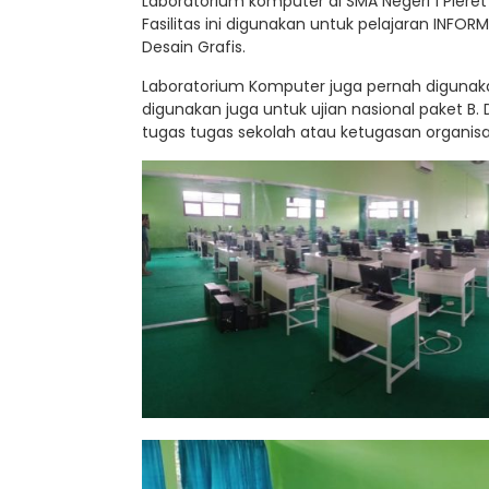
Laboratorium komputer di SMA Negeri 1 Pleret 
Fasilitas ini digunakan untuk pelajaran INFO
Desain Grafis.
Laboratorium Komputer juga pernah digunak
digunakan juga untuk ujian nasional paket B
tugas tugas sekolah atau ketugasan organisas