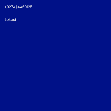
(0274)4469125
Lokasi