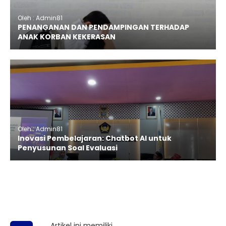
Oleh : Admin81
PENANGANAN DAN PENDAMPINGAN TERHADAP
ANAK KORBAN KEKERASAN
Oleh : Admin81
Inovasi Pembelajaran: Chatbot AI untuk
Penyusunan Soal Evaluasi
Artikel ini memiliki