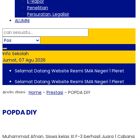
E-Rapor
Penelitian
Persuratan, Legalisir
ALUMNI
Info Sekolah
Jumat, 07 Agu 2026
Selamat Datang Website Resmi SMA Negeri 1 Pleret
Selamat Datang Website Resmi SMA Negeri 1 Pleret
Anda disini :
Home
-
Prestasi
-
POPDA DIY
POPDA DIY
Muhammad Afnan, Siswa kelas XI F-3 berhasil Juara 1 Cabang