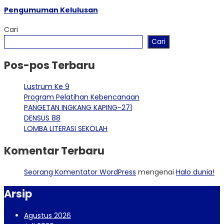
Pengumuman Kelulusan
Cari
Cari
Pos-pos Terbaru
Lustrum Ke 9
Program Pelatihan Kebencanaan
PANGETAN INGKANG KAPING-271
DENSUS 88
LOMBA LITERASI SEKOLAH
Komentar Terbaru
Seorang Komentator WordPress
mengenai
Halo dunia!
Arsip
Agustus 2026