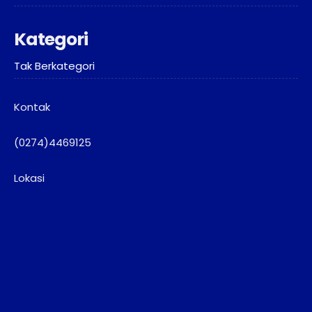
Kategori
Tak Berkategori
Kontak
(0274)4469125
Lokasi