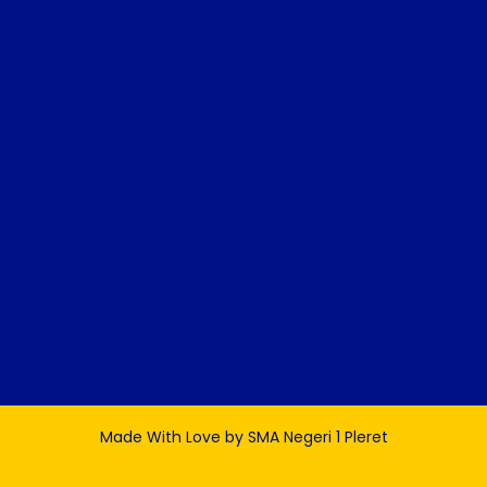
Made With Love by SMA Negeri 1 Pleret