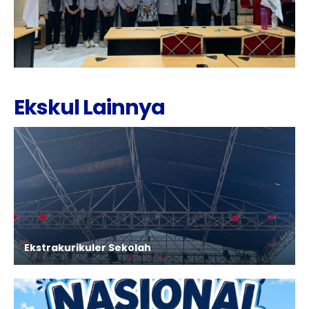
Ekskul Lainnya
Ekstrakurikuler Sekolah