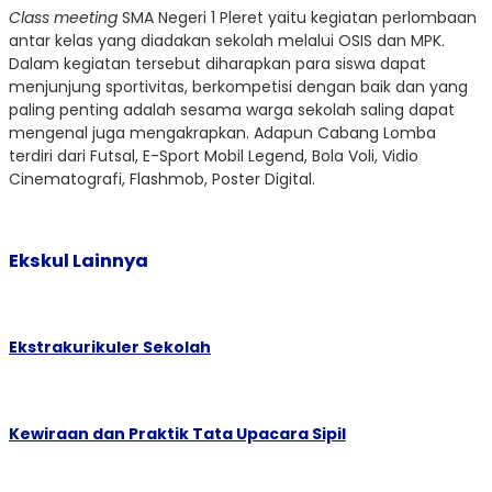
Class meeting
SMA Negeri 1 Pleret yaitu kegiatan perlombaan
antar kelas yang diadakan sekolah melalui OSIS dan MPK.
Dalam kegiatan tersebut diharapkan para siswa dapat
menjunjung sportivitas, berkompetisi dengan baik dan yang
paling penting adalah sesama warga sekolah saling dapat
mengenal juga mengakrapkan. Adapun Cabang Lomba
terdiri dari Futsal, E-Sport Mobil Legend, Bola Voli, Vidio
Cinematografi, Flashmob, Poster Digital.
Ekskul Lainnya
Ekstrakurikuler Sekolah
Kewiraan dan Praktik Tata Upacara Sipil