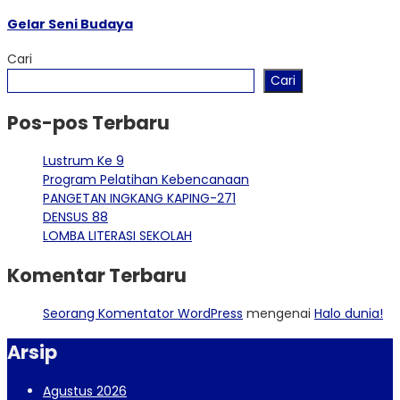
Gelar Seni Budaya
Cari
Cari
Pos-pos Terbaru
Lustrum Ke 9
Program Pelatihan Kebencanaan
PANGETAN INGKANG KAPING-271
DENSUS 88
LOMBA LITERASI SEKOLAH
Komentar Terbaru
Seorang Komentator WordPress
mengenai
Halo dunia!
Arsip
Agustus 2026