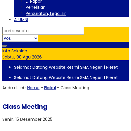
E-Rapor
Penelitian
Persuratan, Legalisir
ALUMNI
Info Sekolah
Sabtu, 08 Agu 2026
Selamat Datang Website Resmi SMA Negeri 1 Pleret
Selamat Datang Website Resmi SMA Negeri 1 Pleret
Anda disini :
Home
-
Ekskul
-
Class Meeting
Class Meeting
Senin, 15 Desember 2025