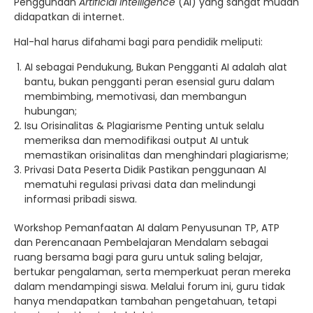
Penggunaan
Artificial Intelligence
(AI) yang sangat mudah
didapatkan di internet.
Hal-hal harus difahami bagi para pendidik meliputi:
AI sebagai Pendukung, Bukan Pengganti AI adalah alat
bantu, bukan pengganti peran esensial guru dalam
membimbing, memotivasi, dan membangun
hubungan;
Isu Orisinalitas & Plagiarisme Penting untuk selalu
memeriksa dan memodifikasi output AI untuk
memastikan orisinalitas dan menghindari plagiarisme;
Privasi Data Peserta Didik Pastikan penggunaan AI
mematuhi regulasi privasi data dan melindungi
informasi pribadi siswa.
Workshop Pemanfaatan AI dalam Penyusunan TP, ATP
dan Perencanaan Pembelajaran Mendalam sebagai
ruang bersama bagi para guru untuk saling belajar,
bertukar pengalaman, serta memperkuat peran mereka
dalam mendampingi siswa. Melalui forum ini, guru tidak
hanya mendapatkan tambahan pengetahuan, tetapi