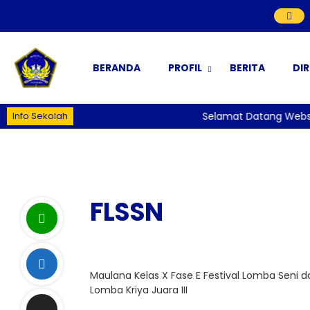
BERANDA
PROFIL
BERITA
DI
Info Sekolah
Selamat Datang Website
FLSSN
Maulana Kelas X Fase E Festival Lomba Seni 
Lomba Kriya Juara III