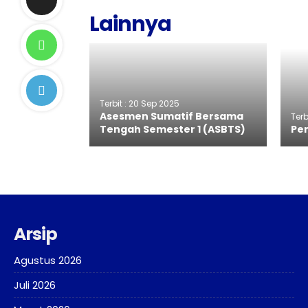
Lainnya
Terbit : 20 Sep 2025
Asesmen Sumatif Bersama
Terb
Tengah Semester 1 (ASBTS)
Pe
Arsip
Agustus 2026
Juli 2026