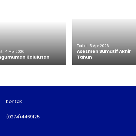
Terbit : 5 Apr 2026
Asesmen Sumatif Akhir
it : 4 Mei 2026
ngumuman Kelulusan
Tahun
Kontak
(0274)4469125