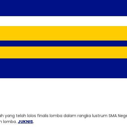
 yang telah lolos finalis lomba dalam rangka lustrum SMA Neger
an lomba.
JUKNIS
.