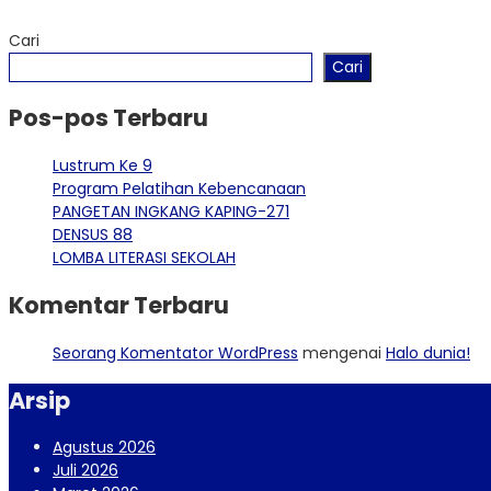
Cari
Cari
Pos-pos Terbaru
Lustrum Ke 9
Program Pelatihan Kebencanaan
PANGETAN INGKANG KAPING-271
DENSUS 88
LOMBA LITERASI SEKOLAH
Komentar Terbaru
Seorang Komentator WordPress
mengenai
Halo dunia!
Arsip
Agustus 2026
Juli 2026