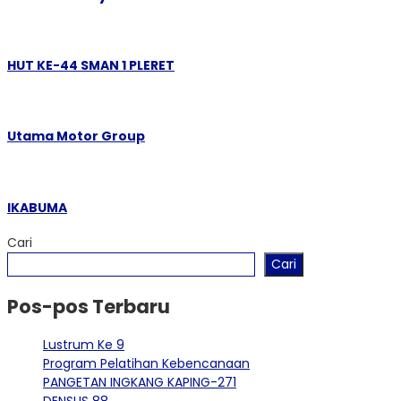
HUT KE-44 SMAN 1 PLERET
Utama Motor Group
IKABUMA
Cari
Cari
Pos-pos Terbaru
Lustrum Ke 9
Program Pelatihan Kebencanaan
PANGETAN INGKANG KAPING-271