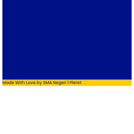
Made With Love by SMA Negeri 1 Pleret