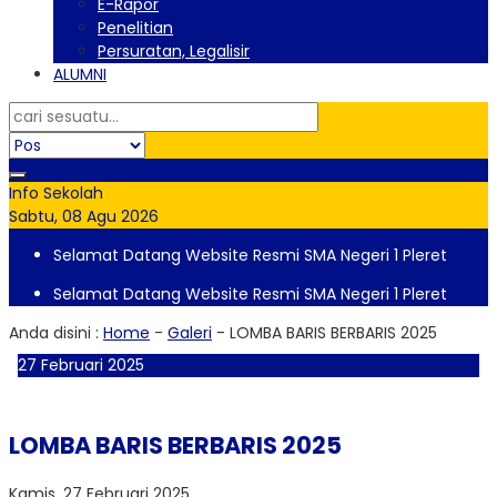
E-Rapor
Penelitian
Persuratan, Legalisir
ALUMNI
Info Sekolah
Sabtu, 08 Agu 2026
Selamat Datang Website Resmi SMA Negeri 1 Pleret
Selamat Datang Website Resmi SMA Negeri 1 Pleret
Anda disini :
Home
-
Galeri
-
LOMBA BARIS BERBARIS 2025
27
Februari
2025
LOMBA BARIS BERBARIS 2025
Kamis, 27 Februari 2025