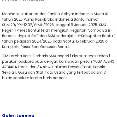
Menindaklajuti surat dari Panitia Gebyar Indonesia Muda IX
tahun 2025 Purna Paskibraka Indonesia Bantul nomor
SUM.20/PPI-12.02/GIM/I/2025, tanggal 6 Januari 2025. SMA
Negeri 1 Pleret Bantul telah mengikuti kegiatan “Lomba Baris-
Berbaris tingkat SMP dan SMA sederajat se-Kabupaten Bantul”
tahun pelajaran 2024/2025 pada Sabtu, 15 Februari 2025 di
Kompleks Pasar Seni Gabusan Bantul.
TIM Lomba Baris-Berbaris SMA Negeri 1 Pleret mengirimkan 1
pasukan paskibra putri dengan komandan pleton YULIA AJENG
ARDIANA terdiri dari 34 siswa, alumni Dewan Tonti, Kepala
Sekolah, Guru dan Staf Tata Usaha yang terlibat dalam 3
bulan sebelum lomba baris berbaris.
Galeri Lainnya