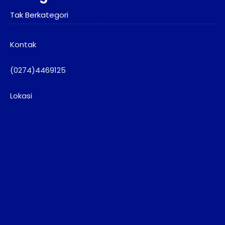
Tak Berkategori
Kontak
(0274)4469125
Lokasi