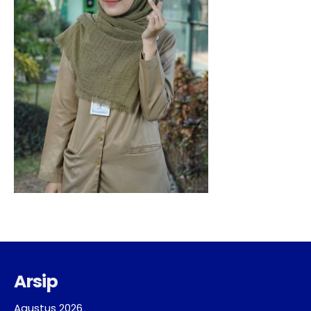
Arsip
Agustus 2026