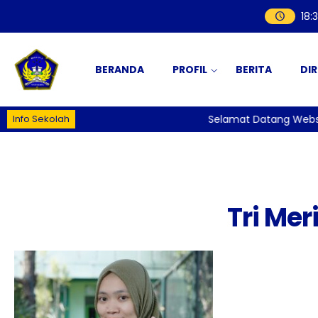
18
:
BERANDA
PROFIL
BERITA
DI
Info Sekolah
Selamat Datang Website
Tri Mer