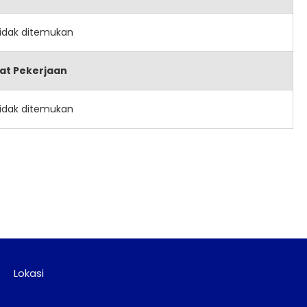
tidak ditemukan
at Pekerjaan
tidak ditemukan
Lokasi