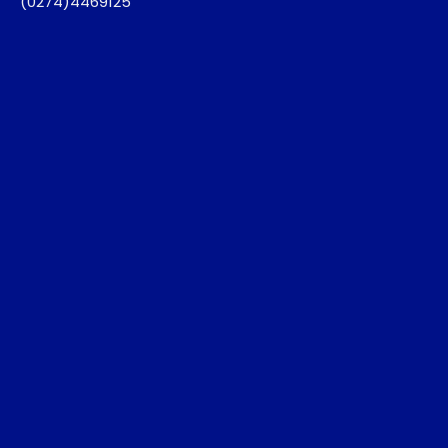
(0274)4469125