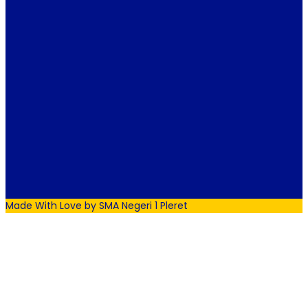
Made With Love by SMA Negeri 1 Pleret