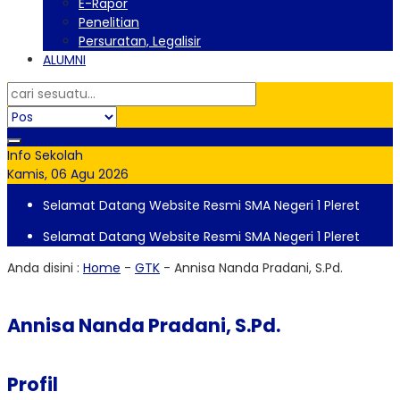
E-Rapor
Penelitian
Persuratan, Legalisir
ALUMNI
Info Sekolah
Kamis, 06 Agu 2026
Selamat Datang Website Resmi SMA Negeri 1 Pleret
Selamat Datang Website Resmi SMA Negeri 1 Pleret
Anda disini :
Home
-
GTK
-
Annisa Nanda Pradani, S.Pd.
Annisa Nanda Pradani, S.Pd.
Profil