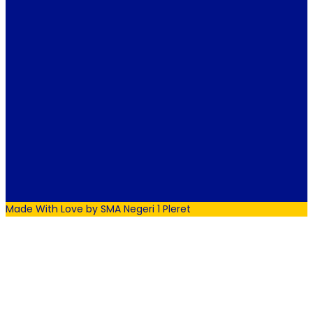
Made With Love by SMA Negeri 1 Pleret