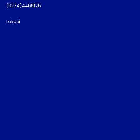
(0274)4469125
Lokasi