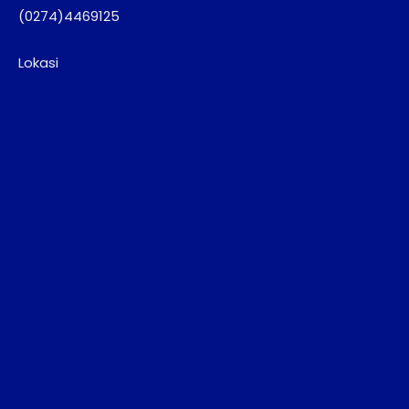
(0274)4469125
Lokasi