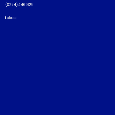
(0274)4469125
Lokasi