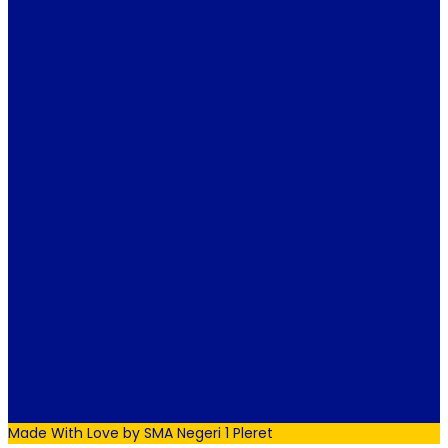
Made With Love by SMA Negeri 1 Pleret