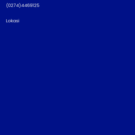
(0274)4469125
Lokasi