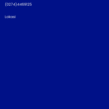
(0274)4469125
Lokasi