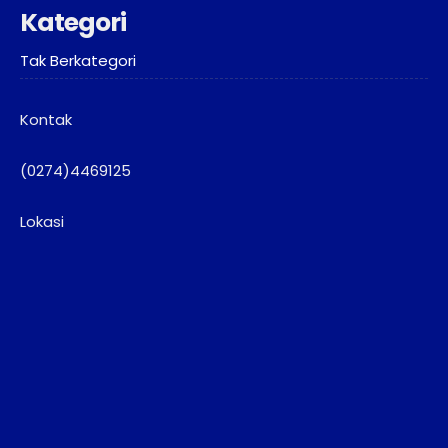
Kategori
Tak Berkategori
Kontak
(0274)4469125
Lokasi